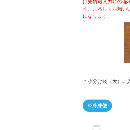
け先情報入力時の備
う、よろしくお願い
になります。
＊小分け袋（大）に
※冷凍便