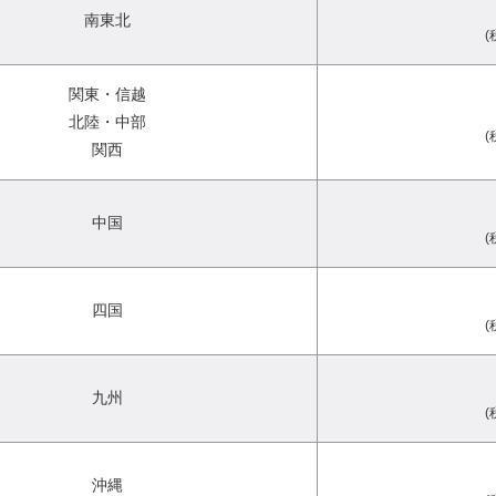
南東北
(
関東・信越
北陸・中部
(
関西
中国
(
四国
(
九州
(
沖縄