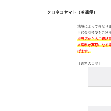
クロネコヤマト（冷凍便）
地域によって異なり
※代金引換便をご利
※当店からのご連絡
※送料が高額になる
げます。
【送料の目安】