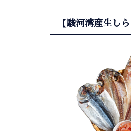
【駿河湾産生しら