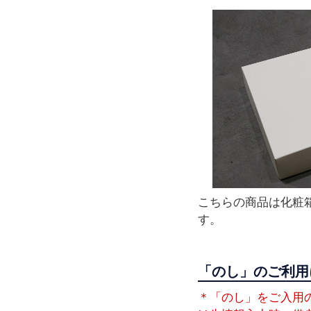
こちらの商品は化粧
す。
「のし」のご利用
＊「のし」をご入用