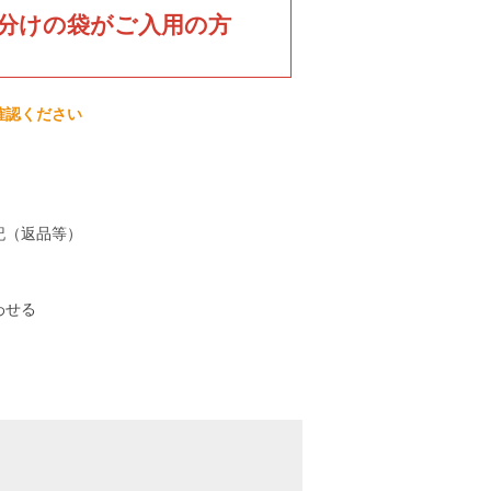
分けの袋がご入用の方
確認ください
記（返品等）
わせる