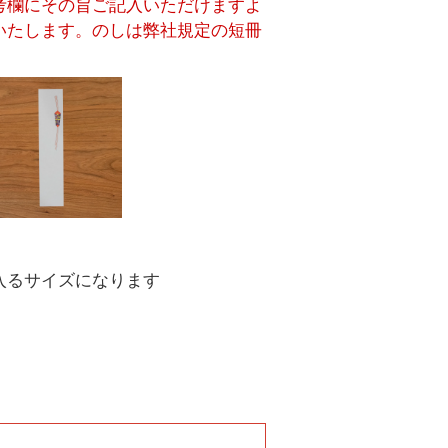
考欄にその旨ご記入いただけますよ
いたします。のしは弊社規定の短冊
入るサイズになります