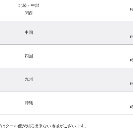
北陸・中部
(
関西
中国
(
四国
(
九州
(
沖縄
(
ではクール便が対応出来ない地域がございます。