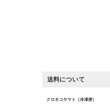
送料について
クロネコヤマト（冷凍便）