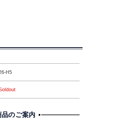
26-H5
Soldout
商品のご案内