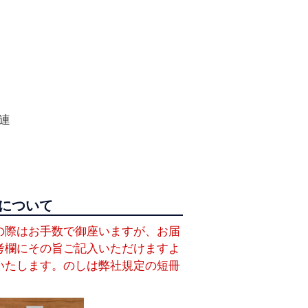
連
について
の際はお手数で御座いますが、お届
考欄にその旨ご記入いただけますよ
いたします。のしは弊社規定の短冊