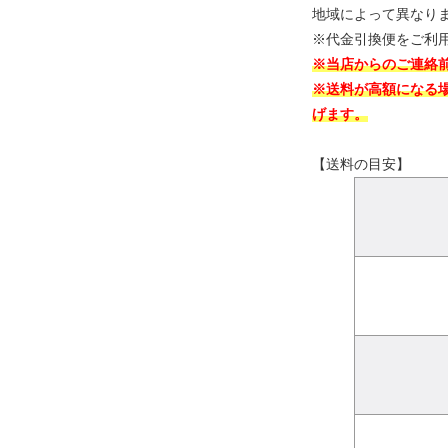
地域によって異なり
※代金引換便をご利
※当店からのご連絡
※送料が高額になる
げます。
【送料の目安】