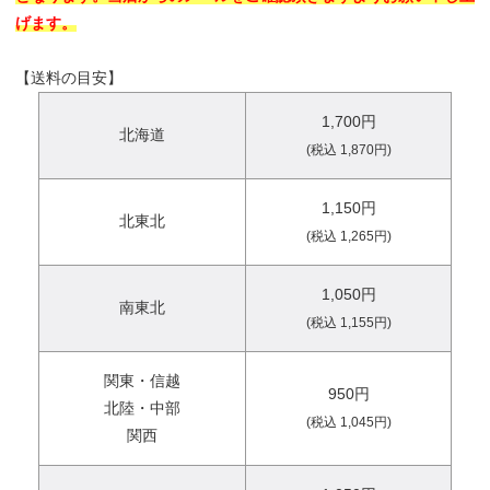
げます。
【送料の目安】
1,700円
北海道
(税込 1,870円)
1,150円
北東北
(税込 1,265円)
1,050円
南東北
(税込 1,155円)
関東・信越
950円
北陸・中部
(税込 1,045円)
関西