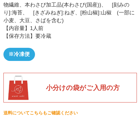
物繊維、本わさび加工品(本わさび(国産))、 [刻みの
り]:海苔、 [きざみねぎ]:ねぎ、[粉山椒]:山椒 (一部に
小麦、大豆、さばを含む)
【内容量】1人前
【保存方法】要冷蔵
※冷凍便
小分けの袋がご入用の方
送料についてこちらもご確認ください