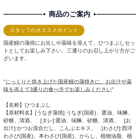
商品のご案内
国産鰻の蒲焼にお出しや薬味を添えて、ひつまぶしセッ
トとしてお楽しみ下さい。三通りのお召し上がり方がご
ざいます。
"
じっくりと焼き上げた国産鰻の蒲焼きに、お出汁や薬
味を添えて3通りの食べ方でお楽しみください
"
【名称】ひつまぶし
【原材料名】[うなぎ蒲焼]:うなぎ(国産)、醤油、味醂、
砂糖、清酒、 [タレ]:醤油、味醂、砂糖、清酒、 [お
出汁]:かつお混合だし、こんぶエキス、 [わさび]:西洋
わさび(国産)、本わさび(国産)、からし、植物油脂、植