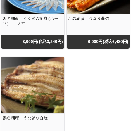
浜名湖産 うなぎの刺身(ハー
浜名湖産 うなぎ蒲焼
フ) １人前
3,000円(税込3,240円)
6,000円(税込6,480円)
浜名湖産 うなぎの白焼