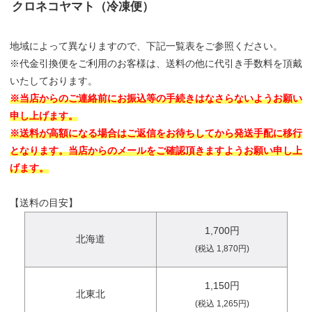
クロネコヤマト（冷凍便）
地域によって異なりますので、下記一覧表をご参照ください。
※代金引換便をご利用のお客様は、送料の他に代引き手数料を頂戴
いたしております。
※当店からのご連絡前にお振込等の手続きはなさらないようお願い
申し上げます。
※送料が高額になる場合はご返信をお待ちしてから発送手配に移行
となります。当店からのメールをご確認頂きますようお願い申し上
げます。
【送料の目安】
1,700円
北海道
(税込 1,870円)
1,150円
北東北
(税込 1,265円)