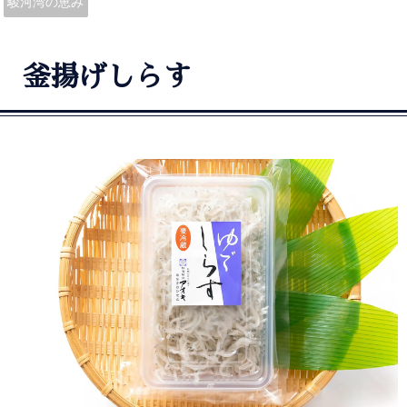
駿河湾の恵み
釜揚げしらす