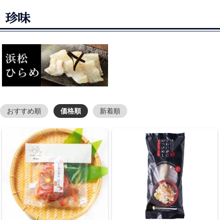
珍味
おすすめ順
価格順
新着順