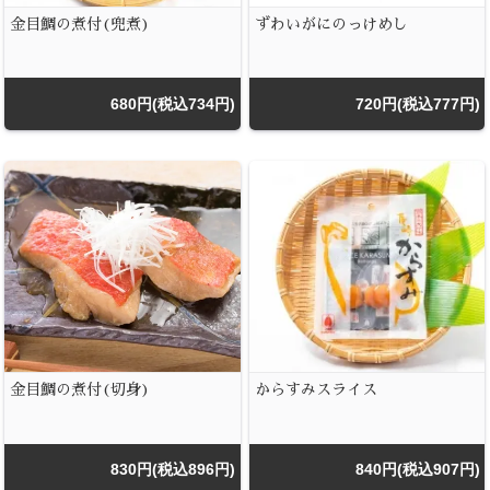
金目鯛の煮付(兜煮)
ずわいがにのっけめし
680円(税込734円)
720円(税込777円)
金目鯛の煮付(切身)
からすみスライス
830円(税込896円)
840円(税込907円)