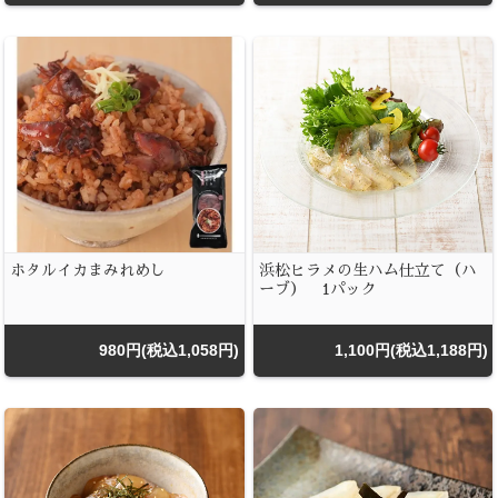
ホタルイカまみれめし
浜松ヒラメの生ハム仕立て（ハ
ーブ） 1パック
980円(税込1,058円)
1,100円(税込1,188円)