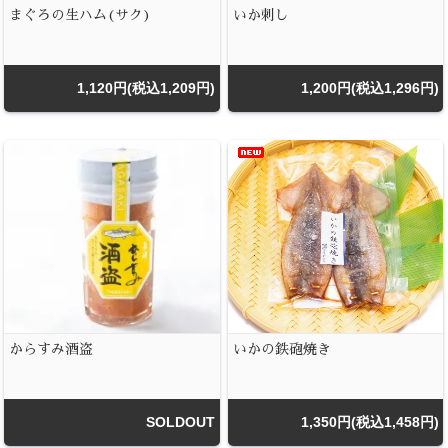
まぐろの生ハム(サク)
いか刺し
1,120円(税込1,209円)
1,200円(税込1,296円)
からすみ酒盗
いかの鉄砲焼き
SOLDOUT
1,350円(税込1,458円)